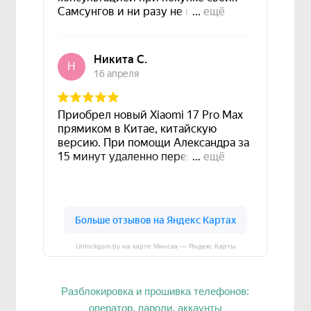
Unlockgsm.by на карте Минска — Яндекс Карты
Разблокировка и прошивка телефонов:
оператор, пароли, аккаунты