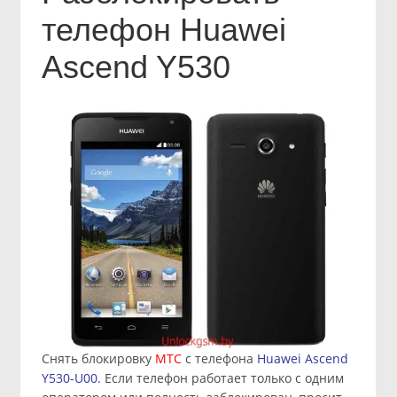
телефон Huawei
Ascend Y530
Снять блокировку
МТС
c телефона
Huawei Ascend
Y530-U00.
Если телефон работает только с одним