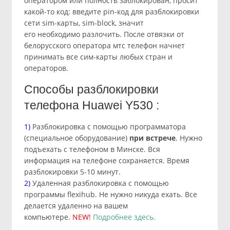
оператором или полность заблокирован, просит
какой-то код: введите pin-код для разблокировки
сети sim-карты, sim-block, значит
его необходимо разлочить. После отвязки от
белорусского оператора мтс телефон начнет
принимать все сим-карты любых стран и
операторов.
Cпособы разблокировки
телефона Huawei Y530 :
1)
Разблокировка с помощью программатора
(специальное оборудование)
при встрече
. Нужно
подъехать с телефоном в Минске. Вся
информация на телефоне сохраняется. Время
разблокировки 5-10 минут.
2)
Удаленная разблокировка с помощью
программы flexihub. Не нужно никуда ехать. Все
делается удаленно на вашем
компьютере.
NEW!
Подробнее здесь.