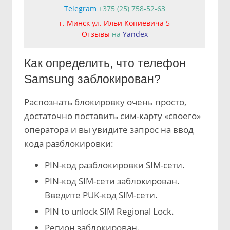
Telegram
+375 (25) 758-52-63
г. Минск ул. Ильи Копиевича 5
Отзывы
на
Yandex
Как определить, что телефон
Samsung заблокирован?
Распознать блокировку очень просто,
достаточно поставить сим-карту «своего»
оператора и вы увидите запрос на ввод
кода разблокировки:
PIN-код разблокировки SIM-сети.
PIN-код SIM-сети заблокирован.
Введите PUK-код SIM-сети.
PIN to unlock SIM Regional Lock.
Регион заблокирован.