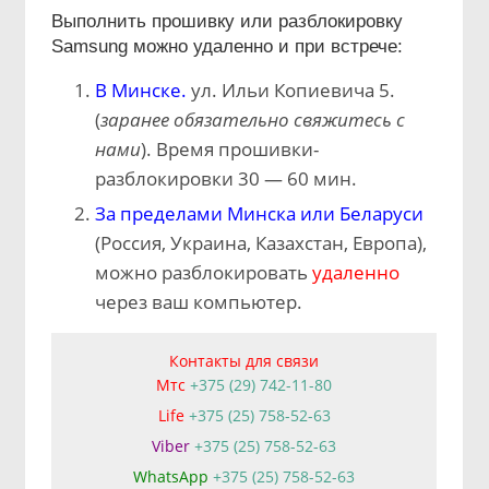
Выполнить прошивку или разблокировку
Samsung можно удаленно и при встрече:
В Минске.
ул. Ильи Копиевича 5.
(
заранее обязательно свяжитесь с
нами
). Время прошивки-
разблокировки 30 — 60 мин.
За пределами Минска или Беларуси
(Россия, Украина, Казахстан, Европа),
можно разблокировать
удаленно
через ваш компьютер.
Контакты для связи
Мтс
+375 (29) 742-11-80
Life
+375 (25) 758-52-63
Viber
+375 (25) 758-52-63
WhatsApp
+375 (25) 758-52-63