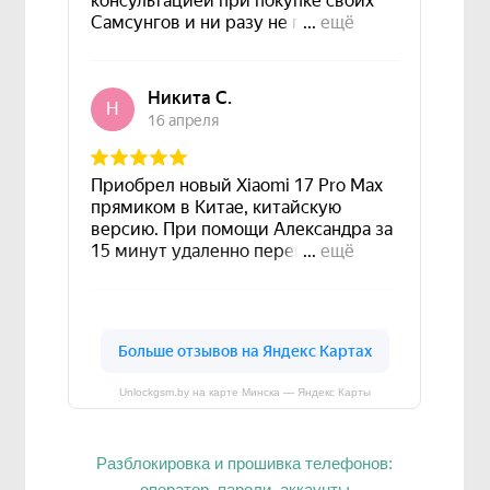
Unlockgsm.by на карте Минска — Яндекс Карты
Разблокировка и прошивка телефонов:
оператор, пароли, аккаунты