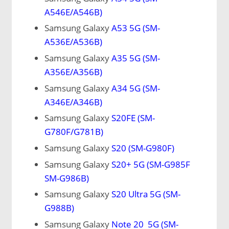
A546E/A546B)
Samsung Galaxy
A53 5G (SM-
A536E/A536B)
Samsung Galaxy
A35 5G (SM-
A356E/A356B)
Samsung Galaxy
A34 5G (SM-
A346E/A346B)
Samsung Galaxy
S20FE (SM-
G780F/G781B)
Samsung Galaxy
S20 (SM-G980F)
Samsung Galaxy
S20+ 5G (SM-G985F
SM-G986B)
Samsung Galaxy
S20 Ultra 5G (SM-
G988B)
Samsung Galaxy
Note 20 5G (SM-