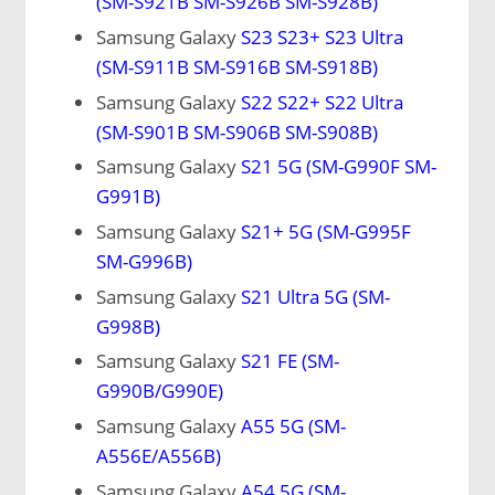
(SM-S921B SM-S926B SM-S928B)
Samsung Galaxy
S23 S23+ S23 Ultra
(SM-S911B SM-S916B SM-S918B)
Samsung Galaxy
S22 S22+ S22 Ultra
(SM-S901B SM-S906B SM-S908B)
Samsung Galaxy
S21 5G (SM-G990F SM-
G991B)
Samsung Galaxy
S21+ 5G (SM-G995F
SM-G996B)
Samsung Galaxy
S21 Ultra 5G (SM-
G998B)
Samsung Galaxy
S21 FE (SM-
G990B/G990E)
Samsung Galaxy
A55 5G (SM-
A556E/A556B)
Samsung Galaxy
A54 5G (SM-