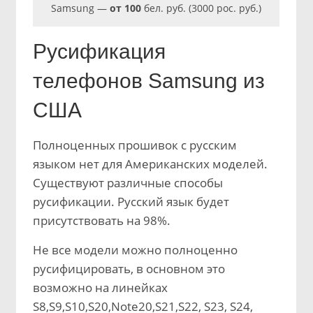
Samsung —
от 100
бел. руб. (3000 рос. руб.)
Русификация
телефонов Samsung из
США
Полноценных прошивок с русским
языком нет для Американских моделей.
Существуют различные способы
русификации. Русский язык будет
присутствовать на 98%.
Не все модели можно полноценно
русифицировать, в основном это
возможно на линейках
S8,S9,S10,S20,Note20,S21,S22, S23, S24,