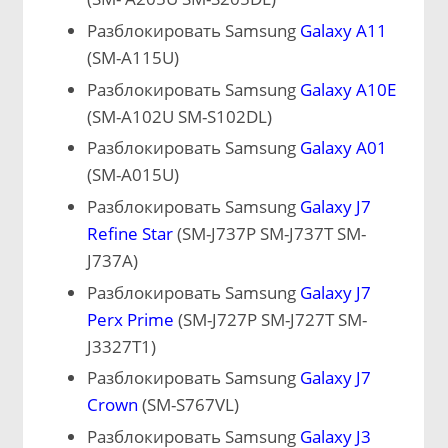
Разблокировать Samsung
Galaxy A11
(SM-A115U)
Разблокировать Samsung
Galaxy A10E
(SM-A102U SM-S102DL)
Разблокировать Samsung
Galaxy A01
(SM-A015U)
Разблокировать Samsung
Galaxy J7
Refine Star
(SM-J737P SM-J737T SM-
J737A)
Разблокировать Samsung
Galaxy J7
Perx Prime
(SM-J727P SM-J727T SM-
J3327T1)
Разблокировать Samsung
Galaxy J7
Crown
(SM-S767VL)
Разблокировать Samsung
Galaxy J3