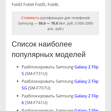
Fold3 Fold4 Fold5, Fold6.
Стоимость
русификации для телефонов
Samsung —
50,0 — 70,0
бел. руб. (1500-2000
рос. руб.)
Список наиболее
популярных моделей
Разблокировать Samsung
Galaxy Z Flip
5
(SM-F731U)
Разблокировать Samsung
Galaxy Z Flip
5G
(SM-F707U)
Разблокировать Samsung
Galaxy Z Flip
6
(SM-F741U)
Разблокировать Samsung
Galaxy Z Flip