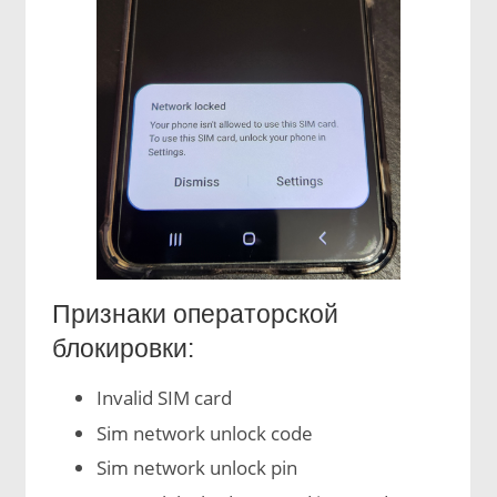
Признаки операторской
блокировки:
Invalid SIM card
Sim network unlock code
Sim network unlock pin