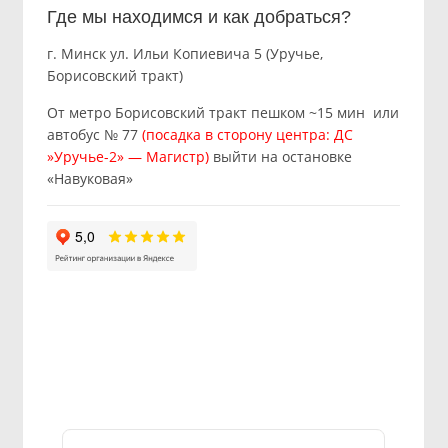
Где мы находимся и как добраться?
г. Минск ул. Ильи Копиевича 5 (Уручье,
Борисовский тракт)
От метро Борисовский тракт пешком ~15 мин или
автобус № 77
(посадка в сторону центра: ДС
»Уручье-2» — Магистр)
выйти на остановке
«Навуковая»