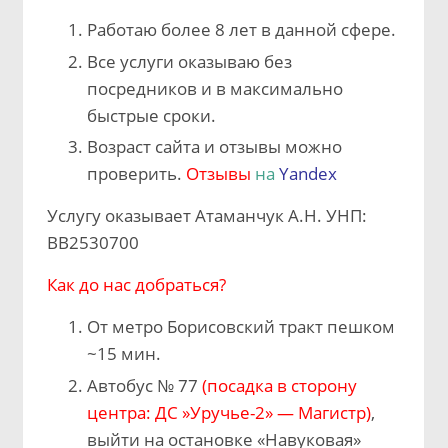
Работаю более 8 лет в данной сфере.
Все услуги оказываю без
посредников и в максимально
быстрые сроки.
Возраст сайта и отзывы можно
проверить.
Отзывы
на
Yandex
Услугу оказывает Атаманчук А.Н. УНП:
BB2530700
Как до нас добраться?
От метро Борисовский тракт пешком
~15 мин.
Автобус № 77
(посадка в сторону
центра: ДС »Уручье-2» — Магистр)
,
выйти на остановке «Навуковая»