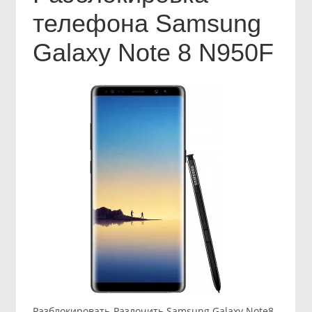
телефона Samsung
Galaxy Note 8 N950F
Разблокировать-Разлочить Samsung Galaxy Note8