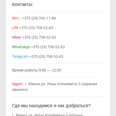
Контакты:
Мтс
:
+375 (29) 742-11-80
Life
+375 (25) 758-52-63
Viber
+375 (25) 758-52-63
WhatsApp
+375 (25) 758-52-63
Telegram
+375 (25) 758-52-63
Время работы 9:00 — 22:00
Адрес:
г. Минск ул. Ильи Копиевича 5 (заранее
звоните)
Где мы находимся и как добраться?
г. Минск ул. Ильи Копиевича 5 (Уручье,