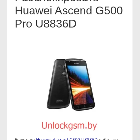
Huawei Ascend G500
Pro U8836D
Если ваш
Huawei Ascend G500 U8836D
работает