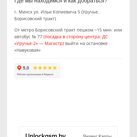
Где мы находимся и как добраться?
г. Минск ул. Ильи Копиевича 5 (Уручье,
Борисовский тракт)
От метро Борисовский тракт пешком ~15 мин или
автобус № 77
(посадка в сторону центра: ДС
»Уручье-2» — Магистр)
выйти на остановке
«Навуковая»