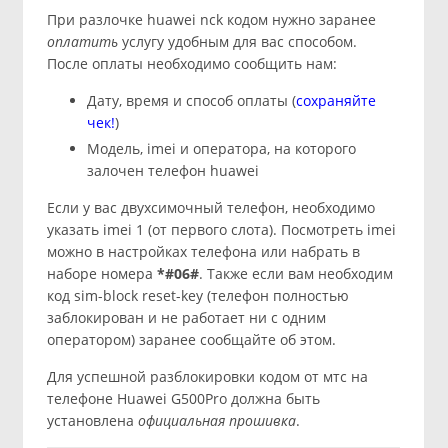
При разлочке huawei nck кодом нужно заранее
оплатить
услугу удобным для вас способом.
После оплаты необходимо сообщить нам:
Дату, время и способ оплаты (
сохраняйте
чек!
)
Модель, imei и оператора, на которого
залочен телефон huawei
Если у вас двухсимочный телефон, необходимо
указать imei 1 (от первого слота). Посмотреть imei
можно в настройках телефона или набрать в
наборе номера
*#06#
. Также если вам необходим
код sim-block reset-key (телефон полностью
заблокирован и не работает ни с одним
оператором) заранее сообщайте об этом.
Для успешной разблокировки кодом от мтс на
телефоне Huawei G500Pro должна быть
установлена
официальная прошивка
.