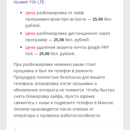
Huawei Y3II LTE
:
Цена
разблокировки от лайф
программатором при встрече —
25
,00
бел.
рублей.
Цена
разблокировки дистанционно через
программу —
25
,00
бел. рублей.
Цена
удаления акаунта-почты google FRP
lock —
25
,00
бел. рублей.
При разблокировке неважно какая стоит
прошивка и был ли телефон в ремонте.
Процедура полностью безопасна для вашего
телефона. Блокировка после прошивки и
обновления аппарата не появится. Чтобы быстро
снять блокировку лайфа, просто
заранее
свяжитесь с нами и подвезите телефон в Минске.
Оплата
производится после отвязки от
оператора и проверки работоспособности.