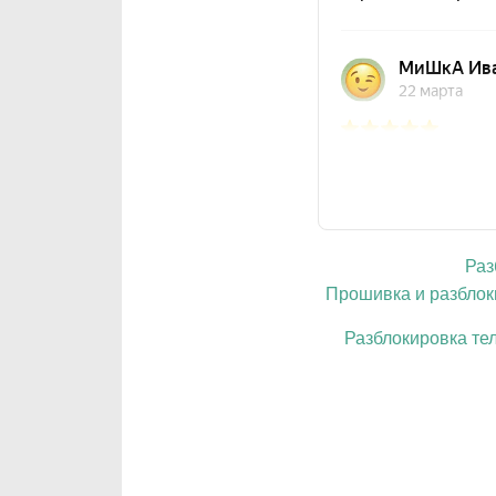
Раз
Прошивка и разбло
Разблокировка те