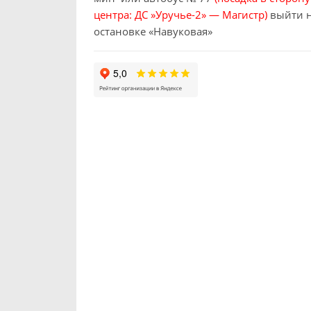
центра: ДС »Уручье-2» — Магистр)
выйти 
остановке «Навуковая»