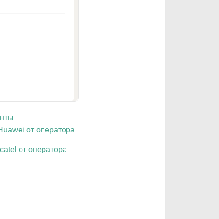
унты
Huawei от оператора
catel от оператора