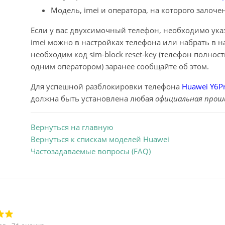
Модель, imei и оператора, на которого залоче
Если у вас двухсимочный телефон, необходимо указа
imei можно в настройках телефона или набрать в 
необходим код sim-block reset-key (телефон полнос
одним оператором) заранее сообщайте об этом.
Для успешной разблокировки телефона
Huawei Y6Pr
должна быть установлена любая
официальная прош
Вернуться на главную
Вернуться к спискам моделей Huawei
Частозадаваемые вопросы (FAQ)