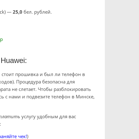
ock) —
25
,0
бел. рублей.
pp
Huawei:
 стоит прошивка и был ли телефон в
кодов). Процедура безопасна для
рата не слетает. Чтобы разблокировать
ь с нами и подвезите телефон в Минске,
платить
услугу удобным для вас
:
аняйте чек!
)