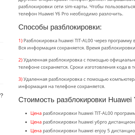
разблокировки сети sim-карты. Чтобы пользоваться
телефон Huawei Y6 Pro необходимо разлочить.
Способы разблокировки:
1)
Разблокировка huawei TIT-AL00 через программу 
Вся информация сохраняется. Время разблокировки 
2)
Удаленная разблокировка с помощью официально
телефоне сохраняется. Сроки изготовления кода в т
3)
Удаленная разблокировка с помощью компьютера 
информация на телефоне сохраняется.
я?
Стоимость разблокировки Huawei 
Цена
разблокировки huawei TIT-AL00 програм
Цена
разблокировки huawei y6pro дистанцио
Цена
разблокировки huawei enjoy 5 дистанци