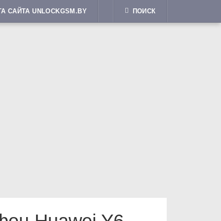
ТА САЙТА UNLOCKGSM.BY
ПОИСК