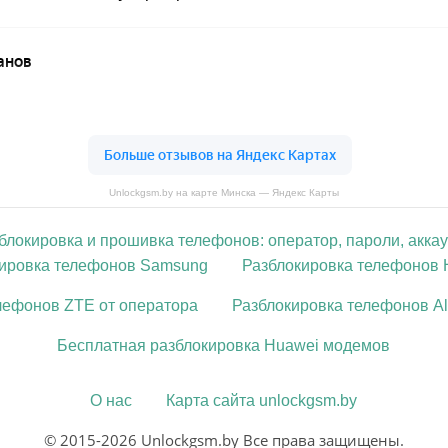
Unlockgsm.by на карте Минска — Яндекс Карты
блокировка и прошивка телефонов: оператор, пароли, акка
кировка телефонов Samsung
Разблокировка телефонов 
лефонов ZTE от оператора
Разблокировка телефонов Al
Бесплатная разблокировка Huawei модемов
О нас
Карта сайта unlockgsm.by
© 2015-2026 Unlockgsm.by Все права защищены.