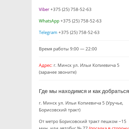
Viber
+375 (25) 758-52-63
WhatsApp
+375 (25) 758-52-63
Telegram
+375 (25) 758-52-63
Время работы 9:00 — 22:00
Адрес:
г. Минск ул. Ильи Копиевича 5
(заранее звоните)
Где мы находимся и как добратьс
г. Минск ул. Ильи Копиевича 5 (Уручье,
Борисовский тракт)
От метро Борисовский тракт пешком ~15
мин или автобус № 77
(посадка в сторону