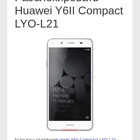
Huawei Y6II Compact
LYO-L21
Если ваш телефон
Huawei Y6II Compact LYO-L21