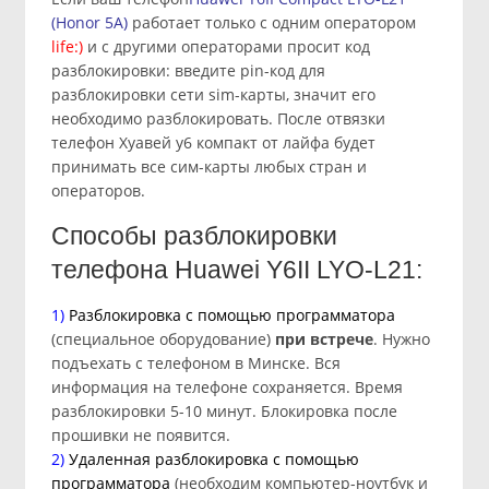
(Honor 5A)
работает только с одним оператором
life:)
и с другими операторами просит код
разблокировки: введите pin-код для
разблокировки сети sim-карты, значит его
необходимо разблокировать. После отвязки
телефон Хуавей у6 компакт от лайфа будет
принимать все сим-карты любых стран и
операторов.
Cпособы разблокировки
телефона Huawei Y6II LYO-L21:
1)
Разблокировка с помощью программатора
(специальное оборудование)
при встрече
. Нужно
подъехать с телефоном в Минске. Вся
информация на телефоне сохраняется. Время
разблокировки 5-10 минут. Блокировка после
прошивки не появится.
2)
Удаленная разблокировка с помощью
программатора
(необходим компьютер-ноутбук и