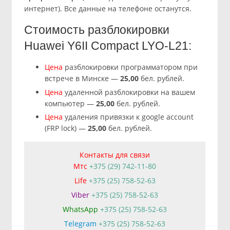
интернет). Все данные на телефоне останутся.
Стоимость разблокировки
Huawei Y6II Compact LYO-L21:
Цена
разблокировки программатором при
встрече в Минске —
25
,00
бел. рублей.
Цена
удаленной разблокировки на вашем
компьютер —
25
,00
бел. рублей.
Цена
удаления привязки к google account
(FRP lock) —
25
,00
бел. рублей.
Контакты для связи
Мтс
+375 (29) 742-11-80
Life
+375 (25) 758-52-63
Viber
+375 (25) 758-52-63
WhatsApp
+375 (25) 758-52-63
Telegram
+375 (25) 758-52-63