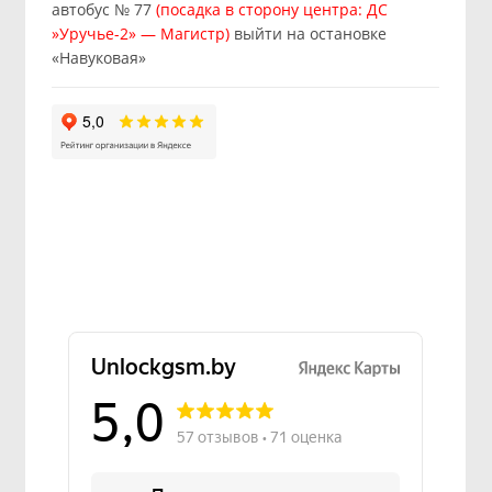
автобус № 77
(посадка в сторону центра: ДС
»Уручье-2» — Магистр)
выйти на остановке
«Навуковая»