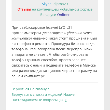
Skype:
djama29
Отзывы
на крупнейшем мобильном форуме
Беларуси
Onliner
При разблокировке huawei LYO-L21
программатором (
при встрече и удаленно через
компьютер
) неважно какая стоит прошивка и был
ли телефон в ремонте. Процедура безопасна для
телефона. Разблокировка после перепрошивки
аппарата не слетает. Чтобы разблокировать
телефон данным способом, просто заранее
свяжитесь с нами и подвезите телефон в Минске
или разлочим дистанционно через программу на
вашем компьютере.
Вернуться на главную
Вернуться к спискам моделей Huawei
Частозадаваемые вопросы (FAQ)